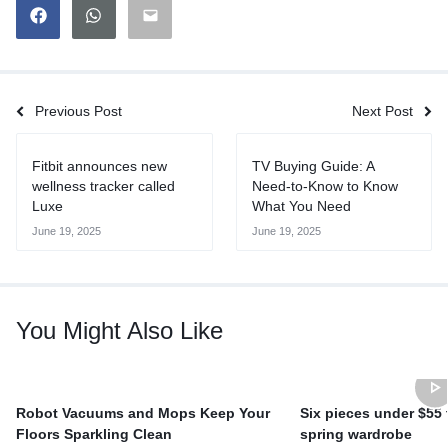
Previous Post
Next Post
Fitbit announces new
TV Buying Guide: A
wellness tracker called
Need-to-Know to Know
Luxe
What You Need
June 19, 2025
June 19, 2025
You Might Also Like
Robot Vacuums and Mops Keep Your
Six pieces under $55
Floors Sparkling Clean
spring wardrobe