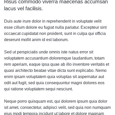
Risus commodo viverra maecenas accumsan
lacus vel facilisis.
Duis aute irure dolor in reprehenderit in voluptate velit
esse cillum dolore eu fugiat nulla pariatur. Excepteur sint
occaecat cupidatat non proident, sunt in culpa qui officia
deserunt mollit anim id est laborum.
Sed ut perspiciatis unde omnis iste natus error sit
voluptatem accusantium doloremque laudantium, totam
rem aperiam, eaque ipsa quae ab illo inventore veritatis et
quasi architecto beatae vitae dicta sunt explicabo. Nemo
enim ipsam voluptatem quia voluptas sit aspernatur aut
odit aut fugit, sed quia consequuntur magni dolores eos
qui ratione voluptatem sequi nesciunt.
Neque porro quisquam est, qui dolorem ipsum quia dolor
sit amet, consectetur, adipisci velit, sed quia non numquam
eius modi tempora incidunt ut labore et dolore magnam